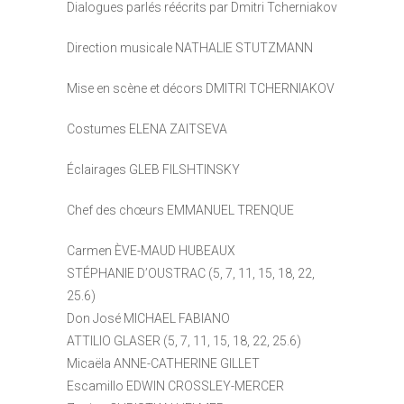
Dialogues parlés réécrits par Dmitri Tcherniakov
Direction musicale
NATHALIE STUTZMANN
Mise en scène et décors
DMITRI TCHERNIAKOV
Costumes
ELENA ZAITSEVA
Éclairages
GLEB FILSHTINSKY
Chef des chœurs
EMMANUEL TRENQUE
Carmen
ÈVE-MAUD HUBEAUX
STÉPHANIE D’OUSTRAC (5, 7, 11, 15, 18, 22,
25.6)
Don José
MICHAEL FABIANO
ATTILIO GLASER (5, 7, 11, 15, 18, 22, 25.6)
Micaëla
ANNE-CATHERINE GILLET
Escamillo
EDWIN CROSSLEY-MERCER