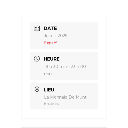
DATE
Juin 11 2025
Expiré!
HEURE
19 h 30 min - 23 h 00
min
LIEU
La Monnaie De Munt
Bruxelles